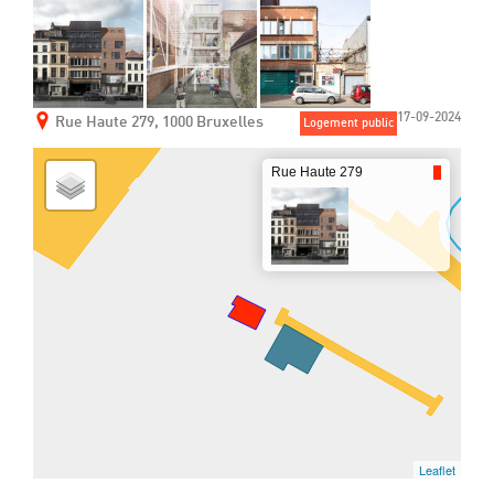
17-09-2024
Rue Haute 279, 1000 Bruxelles
Logement public
Rue Haute 279
Leaflet