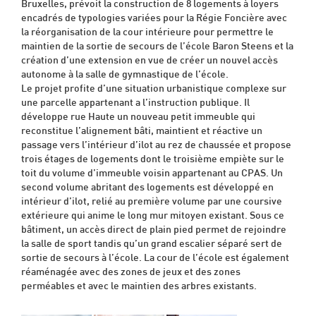
Bruxelles, prévoit la construction de 8 logements à loyers
encadrés de typologies variées pour la Régie Foncière avec
la réorganisation de la cour intérieure pour permettre le
maintien de la sortie de secours de l’école Baron Steens et la
création d’une extension en vue de créer un nouvel accès
autonome à la salle de gymnastique de l’école.
Le projet profite d’une situation urbanistique complexe sur
une parcelle appartenant a l’instruction publique. Il
développe rue Haute un nouveau petit immeuble qui
reconstitue l’alignement bâti, maintient et réactive un
passage vers l’intérieur d’ilot au rez de chaussée et propose
trois étages de logements dont le troisième empiète sur le
toit du volume d’immeuble voisin appartenant au CPAS. Un
second volume abritant des logements est développé en
intérieur d’ilot, relié au première volume par une coursive
extérieure qui anime le long mur mitoyen existant. Sous ce
bâtiment, un accès direct de plain pied permet de rejoindre
la salle de sport tandis qu’un grand escalier séparé sert de
sortie de secours à l’école. La cour de l’école est également
réaménagée avec des zones de jeux et des zones
perméables et avec le maintien des arbres existants.