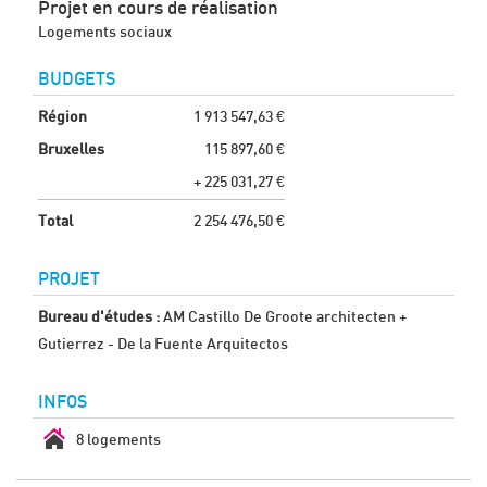
Projet en cours de réalisation
Logements sociaux
BUDGETS
Région
1 913 547,63 €
Bruxelles
115 897,60 €
+ 225 031,27 €
Total
2 254 476,50 €
PROJET
Bureau d'études :
AM Castillo De Groote architecten +
Gutierrez - De la Fuente Arquitectos
INFOS
8 logements